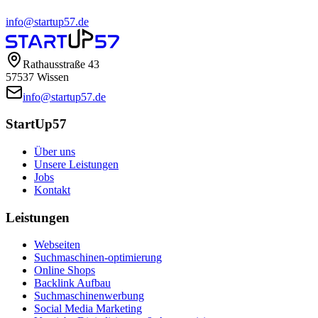
info@startup57.de
Rathausstraße 43
57537 Wissen
info@startup57.de
StartUp57
Über uns
Unsere Leistungen
Jobs
Kontakt
Leistungen
Webseiten
Suchmaschinen-optimierung
Online Shops
Backlink Aufbau
Suchmaschinenwerbung
Social Media Marketing